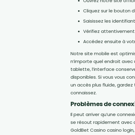
Ouvrez notre site offic
Cliquez sur le bouton 
Saisissez les identifia
Vérifiez attentivement 
Accédez ensuite à votre
Notre site mobile est opti
n’importe quel endroit avec 
tablette, l’interface conserv
disponibles. Si vous vous co
un accès plus fluide, gardez
connaissez.
Problèmes de connexi
Il peut arriver qu’une conne
se résout rapidement avec q
GoldBet Casino casino login, 