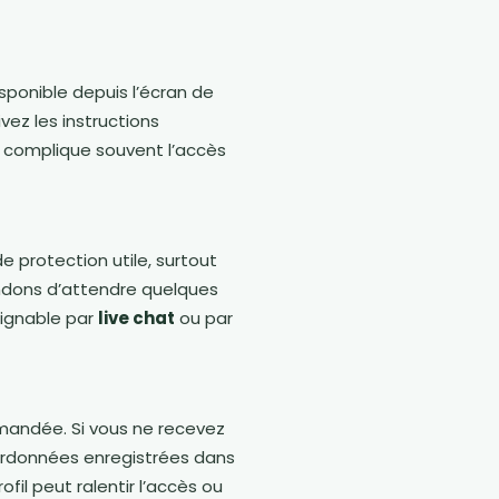
sponible depuis l’écran de
vez les instructions
a complique souvent l’accès
 protection utile, surtout
andons d’attendre quelques
oignable par
live chat
ou par
mandée. Si vous ne recevez
oordonnées enregistrées dans
fil peut ralentir l’accès ou