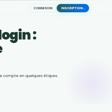
CONNEXION
INSCRIPTION ›
ogin :
e
re compte en quelques étapes.