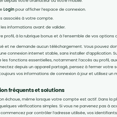
iel depuis votre ordinateur ou votre mobile.
de
Login
pour afficher l’espace de connexion.
nts associés à votre compte.
les informations avant de valider.
 profil, à la rubrique bonus et à l’ensemble de vos options d
misé et ne demande aucun téléchargement. Vous pouvez do
une connexion internet stable, sans installer d’application
e les fonctions essentielles, notamment l’accès au profil, au
nnectez depuis un appareil partagé, pensez à fermer votre se
 toujours vos informations de connexion à jour et utilisez u
on fréquents et solutions
xion échoue, même lorsque votre compte est actif. Dans la p
uelques vérifications simples. Si vous ne parvenez pas à a
commencez par contrôler l’adresse utilisée, vos identifiants 