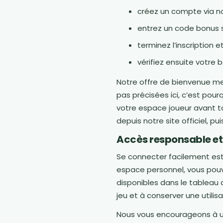
créez un compte via notr
entrez un code bonus si
terminez l’inscription 
vérifiez ensuite votre 
Notre offre de bienvenue m
pas précisées ici, c’est po
votre espace joueur avant to
depuis notre site officiel, 
Accès responsable et
Se connecter facilement est 
espace personnel, vous pouve
disponibles dans le tableau
jeu et à conserver une utili
Nous vous encourageons à uti