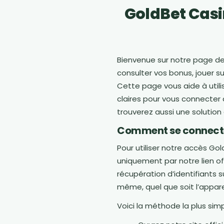
GoldBet Casi
Bienvenue sur notre page de
consulter vos bonus, jouer s
Cette page vous aide à utili
claires pour vous connecter d
trouverez aussi une solutio
Comment se connecter
Pour utiliser notre accès Go
uniquement par notre lien off
récupération d’identifiants s
même, quel que soit l’appareil
Voici la méthode la plus simp