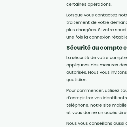
certaines opérations.
Lorsque vous contactez notre
traitement de votre demande
plus chargées. Si votre souci
une fois la connexion rétablie
Sécurité du compte et
La sécurité de votre compte 
appliquons des mesures desti
autorisés. Nous vous invito
quotidien.
Pour commencer, utilisez touj
d’enregistrer vos identifiants
téléphone, notre site mobile 
et vous donne un accès direc
Nous vous conseillons aussi d