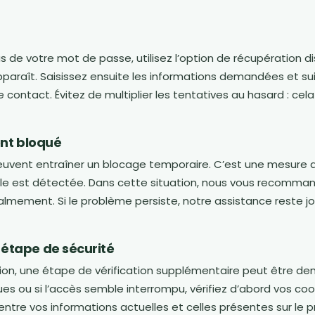
s de votre mot de passe, utilisez l’option de récupération di
pparaît. Saisissez ensuite les informations demandées et sui
contact. Évitez de multiplier les tentatives au hasard : cel
nt bloqué
peuvent entraîner un blocage temporaire. C’est une mesure de
uelle est détectée. Dans cette situation, nous vous recomm
almement. Si le problème persiste, notre assistance reste j
 étape de sécurité
ion, une étape de vérification supplémentaire peut être de
ues ou si l’accès semble interrompu, vérifiez d’abord vos c
re vos informations actuelles et celles présentes sur le pro