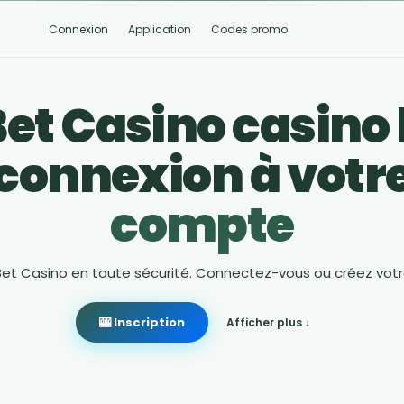
Connexion
Application
Codes promo
et Casino casino l
connexion à votr
compte
et Casino en toute sécurité. Connectez-vous ou créez vot
🎰 Inscription
Afficher plus ↓