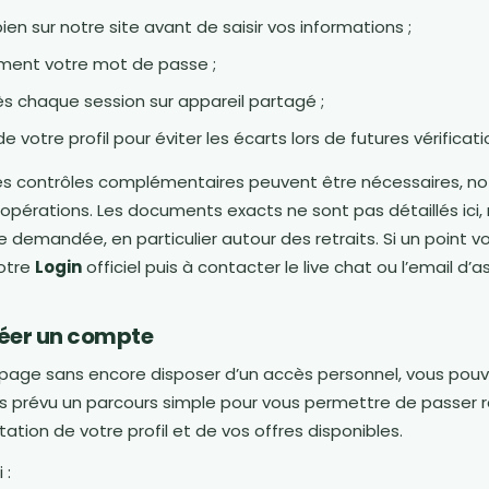
ien sur notre site avant de saisir vos informations ;
ement votre mot de passe ;
 chaque session sur appareil partagé ;
 votre profil pour éviter les écarts lors de futures vérificati
des contrôles complémentaires peuvent être nécessaires, n
opérations. Les documents exacts ne sont pas détaillés ici, 
e demandée, en particulier autour des retraits. Si un point v
notre
Login
officiel puis à contacter le live chat ou l’email d’
réer un compte
e page sans encore disposer d’un accès personnel, vous pou
 prévu un parcours simple pour vous permettre de passer ra
tation de votre profil et de vos offres disponibles.
 :