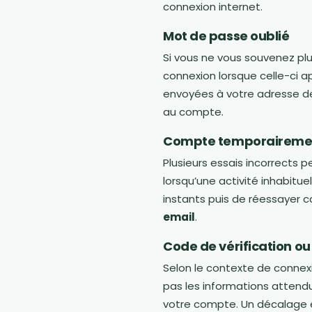
connexion internet.
Mot de passe oublié
Si vous ne vous souvenez plu
connexion lorsque celle-ci a
envoyées à votre adresse de 
au compte.
Compte temporaireme
Plusieurs essais incorrects 
lorsqu’une activité inhabit
instants puis de réessayer c
email
.
Code de vérification ou
Selon le contexte de connex
pas les informations attend
votre compte. Un décalage ent